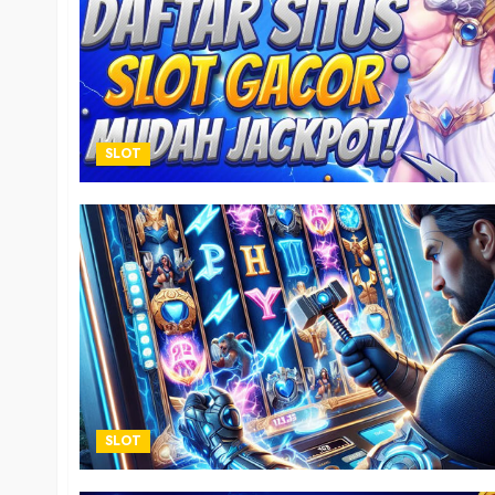
SLOT
SLOT