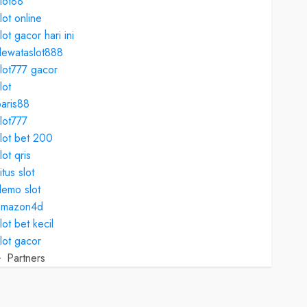
lot88
lot online
lot gacor hari ini
dewataslot888
lot777 gacor
lot
aris88
lot777
lot bet 200
lot qris
itus slot
emo slot
amazon4d
lot bet kecil
lot gacor
Partners