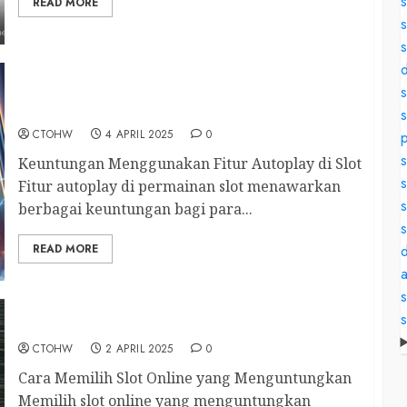
s
READ MORE
s
s
Mengenal Fitur Autoplay dalam Permainan Slot
s
Online
s
CTOHW
4 APRIL 2025
0
p
s
Keuntungan Menggunakan Fitur Autoplay di Slot
s
Fitur autoplay di permainan slot menawarkan
s
berbagai keuntungan bagi para...
s
READ MORE
d
s
s
Tips dan Trik Menang Bermain Slot Online
CTOHW
2 APRIL 2025
0
Cara Memilih Slot Online yang Menguntungkan
Memilih slot online yang menguntungkan