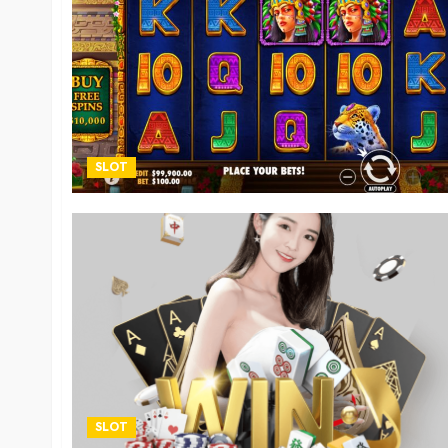
SLOT
SLOT