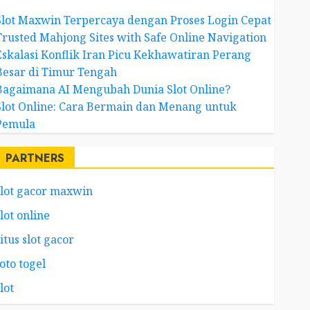
Slot Maxwin Terpercaya dengan Proses Login Cepat
Trusted Mahjong Sites with Safe Online Navigation
Eskalasi Konflik Iran Picu Kekhawatiran Perang
Besar di Timur Tengah
Bagaimana AI Mengubah Dunia Slot Online?
Slot Online: Cara Bermain dan Menang untuk
Pemula
PARTNERS
slot gacor maxwin
lot online
itus slot gacor
oto togel
lot