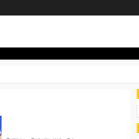
Mengapa Slot Online dengan Tema Dongeng
Menarik?