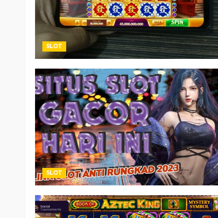
SLOT
SLOT