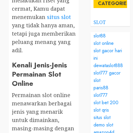
melakukan riset yang
CATEGORIES
cermat, Kamu dapat
menemukan
situs slot
SLOT
yang tidak hanya aman,
tetapi juga memberikan
slot88
peluang menang yang
slot online
adil.
slot gacor hari
ini
Kenali Jenis-Jenis
dewataslot888
Permainan Slot
slot777 gacor
slot
Online
paris88
Permainan slot online
slot777
slot bet 200
menawarkan berbagai
slot qris
jenis yang menarik
situs slot
untuk dimainkan,
demo slot
masing-masing dengan
amazon4d