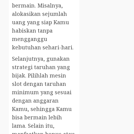
bermain. Misalnya,
alokasikan sejumlah
uang yang siap Kamu
habiskan tanpa
mengganggu
kebutuhan sehari-hari.
Selanjutnya, gunakan
strategi taruhan yang
bijak. Pilihlah mesin
slot dengan taruhan
minimum yang sesuai
dengan anggaran
Kamu, sehingga Kamu
bisa bermain lebih
lama. Selain itu,