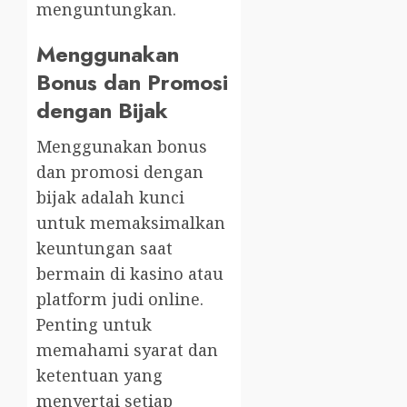
menguntungkan.
Menggunakan
Bonus dan Promosi
dengan Bijak
Menggunakan bonus
dan promosi dengan
bijak adalah kunci
untuk memaksimalkan
keuntungan saat
bermain di kasino atau
platform judi online.
Penting untuk
memahami syarat dan
ketentuan yang
menyertai setiap