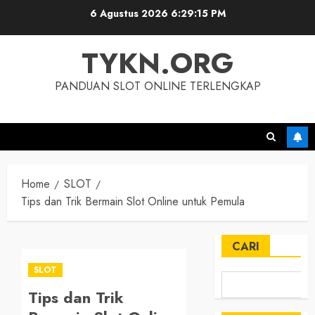
Skip
6 Agustus 2026
6:29:15 PM
to
content
TYKN.ORG
PANDUAN SLOT ONLINE TERLENGKAP
Home
SLOT
Tips dan Trik Bermain Slot Online untuk Pemula
CARI
SLOT
Tips dan Trik