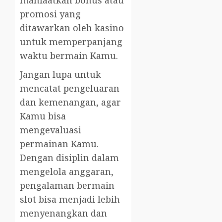
manfaatkan bonus atau
promosi yang
ditawarkan oleh kasino
untuk memperpanjang
waktu bermain Kamu.
Jangan lupa untuk
mencatat pengeluaran
dan kemenangan, agar
Kamu bisa
mengevaluasi
permainan Kamu.
Dengan disiplin dalam
mengelola anggaran,
pengalaman bermain
slot bisa menjadi lebih
menyenangkan dan