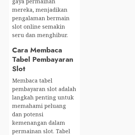
gaya permainan
mereka, menjadikan
pengalaman bermain
slot online semakin
seru dan menghibur.
Cara Membaca
Tabel Pembayaran
Slot
Membaca tabel
pembayaran slot adalah
langkah penting untuk
memahami peluang
dan potensi
kemenangan dalam
permainan slot. Tabel